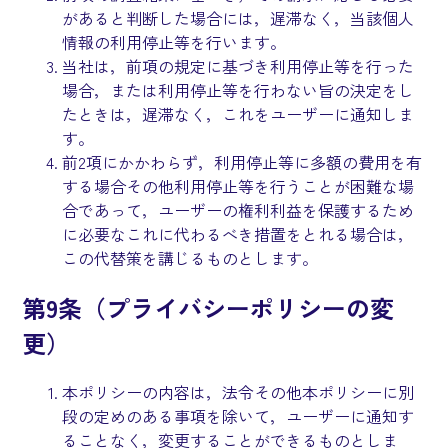
があると判断した場合には，遅滞なく，当該個人
情報の利用停止等を行います。
当社は，前項の規定に基づき利用停止等を行った
場合，または利用停止等を行わない旨の決定をし
たときは，遅滞なく，これをユーザーに通知しま
す。
前2項にかかわらず，利用停止等に多額の費用を有
する場合その他利用停止等を行うことが困難な場
合であって，ユーザーの権利利益を保護するため
に必要なこれに代わるべき措置をとれる場合は，
この代替策を講じるものとします。
第9条（プライバシーポリシーの変
更）
本ポリシーの内容は，法令その他本ポリシーに別
段の定めのある事項を除いて，ユーザーに通知す
ることなく，変更することができるものとしま