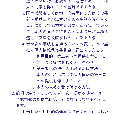
進のために特に必要がある場合であって，本
人の同意を得ることが困難であるとき
国の機関もしくは地方公共団体またはその委
託を受けた者が法令の定める事務を遂行する
ことに対して協力する必要がある場合であっ
て，本人の同意を得ることにより当該事務の
遂行に支障を及ぼすおそれがあるとき
予め次の事項を告知あるいは公表し，かつ当
社が個人情報保護委員会に届出をしたとき
利用目的に第三者への提供を含むこと
第三者に提供されるデータの項目
第三者への提供の手段または方法
本人の求めに応じて個人情報の第三者
への提供を停止すること
本人の求めを受け付ける方法
前項の定めにかかわらず，次に掲げる場合には，
当該情報の提供先は第三者に該当しないものとし
ます。
当社が利用目的の達成に必要な範囲内におい