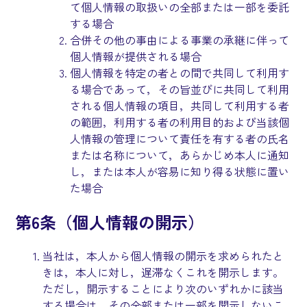
て個人情報の取扱いの全部または一部を委託
する場合
合併その他の事由による事業の承継に伴って
個人情報が提供される場合
個人情報を特定の者との間で共同して利用す
る場合であって，その旨並びに共同して利用
される個人情報の項目，共同して利用する者
の範囲，利用する者の利用目的および当該個
人情報の管理について責任を有する者の氏名
または名称について，あらかじめ本人に通知
し，または本人が容易に知り得る状態に置い
た場合
第6条（個人情報の開示）
当社は，本人から個人情報の開示を求められたと
きは，本人に対し，遅滞なくこれを開示します。
ただし，開示することにより次のいずれかに該当
する場合は，その全部または一部を開示しないこ