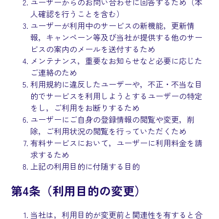
ユーザーからのお問い合わせに回答するため（本
人確認を行うことを含む）
ユーザーが利用中のサービスの新機能，更新情
報，キャンペーン等及び当社が提供する他のサー
ビスの案内のメールを送付するため
メンテナンス，重要なお知らせなど必要に応じた
ご連絡のため
利用規約に違反したユーザーや，不正・不当な目
的でサービスを利用しようとするユーザーの特定
をし，ご利用をお断りするため
ユーザーにご自身の登録情報の閲覧や変更，削
除，ご利用状況の閲覧を行っていただくため
有料サービスにおいて，ユーザーに利用料金を請
求するため
上記の利用目的に付随する目的
第4条（利用目的の変更）
当社は，利用目的が変更前と関連性を有すると合