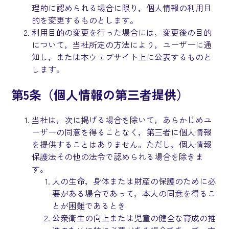
理的に認められる場合に限り，個人情報の利用目
的を変更するものとします。
利用目的の変更を行った場合には，変更後の目的
について，当社所定の方法により，ユーザーに通
知し，または本ウェブサイト上に公表するものと
します。
第5条（個人情報の第三者提供）
当社は，次に掲げる場合を除いて，あらかじめユ
ーザーの同意を得ることなく，第三者に個人情報
を提供することはありません。ただし，個人情報
保護法その他の法令で認められる場合を除きま
す。
人の生命，身体または財産の保護のために必
要がある場合であって，本人の同意を得るこ
とが困難であるとき
公衆衛生の向上または児童の健全な育成の推