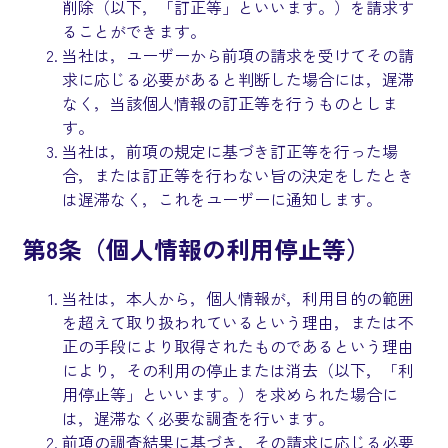
削除（以下，「訂正等」といいます。）を請求す
ることができます。
当社は，ユーザーから前項の請求を受けてその請
求に応じる必要があると判断した場合には，遅滞
なく，当該個人情報の訂正等を行うものとしま
す。
当社は，前項の規定に基づき訂正等を行った場
合，または訂正等を行わない旨の決定をしたとき
は遅滞なく，これをユーザーに通知します。
第8条（個人情報の利用停止等）
当社は，本人から，個人情報が，利用目的の範囲
を超えて取り扱われているという理由，または不
正の手段により取得されたものであるという理由
により，その利用の停止または消去（以下，「利
用停止等」といいます。）を求められた場合に
は，遅滞なく必要な調査を行います。
前項の調査結果に基づき，その請求に応じる必要