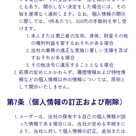
ともあり，開示しない決定をした場合には，その
旨を遅滞なく通知します。なお，個人情報の開示
に際しては，1件あたり1，000円の手数料を申し受
けます。
本人または第三者の生命，身体，財産その他
の権利利益を害するおそれがある場合
当社の業務の適正な実施に著しい支障を及ぼ
すおそれがある場合
その他法令に違反することとなる場合
前項の定めにかかわらず，履歴情報および特性情
報などの個人情報以外の情報については，原則と
して開示いたしません。
第7条（個人情報の訂正および削除）
ユーザーは，当社の保有する自己の個人情報が誤
った情報である場合には，当社が定める手続きに
より，当社に対して個人情報の訂正，追加または