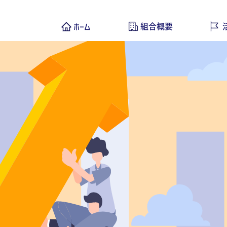
ホーム
組合概要