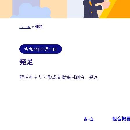
ホーム
»
発足
令和4年01月11日
発足
静岡キャリア形成支援協同組合 発足
ホーム
組合概