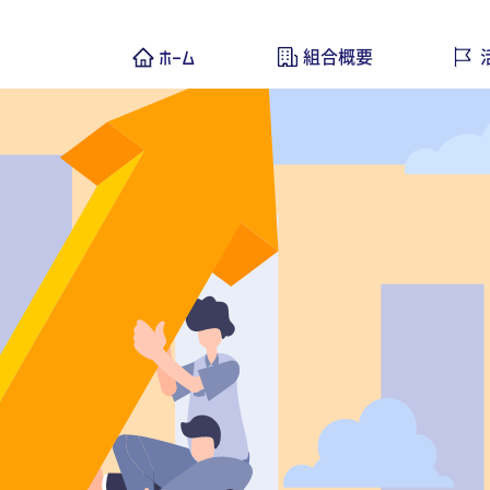
ホーム
組合概要